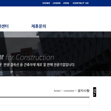
home > customer >
공지사항