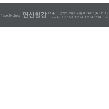
주소 : 경기도 포천시 해룡로 83-119 (우 11160 )
mobile : 010.5343.0891
tel : 031.542.2984~5
fax