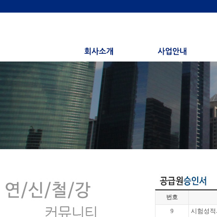
번호
시험성적서 4
9