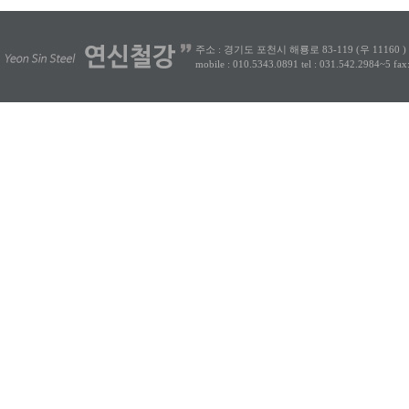
주소 : 경기도 포천시 해룡로 83-119 (우 11160 )
mobile : 010.5343.0891
tel : 031.542.2984~5
fax