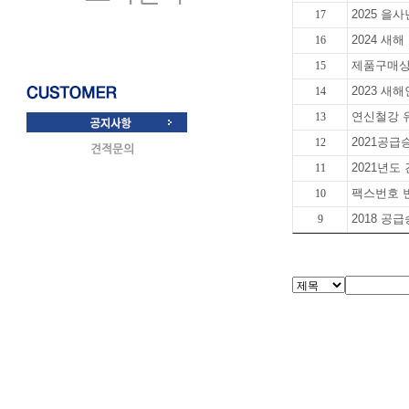
2025 을
17
2024 새해
16
제품구매상
15
2023 새
14
연신철강 
13
2021공
12
2021년도
11
팩스번호 변경
10
2018 공
9