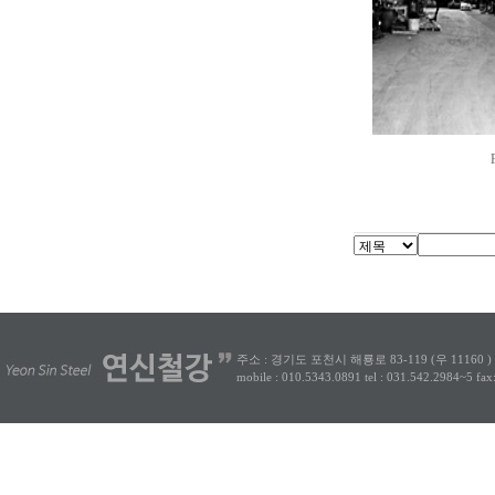
주소 : 경기도 포천시 해룡로 83-119 (우 11160 )
mobile : 010.5343.0891
tel : 031.542.2984~5
fax