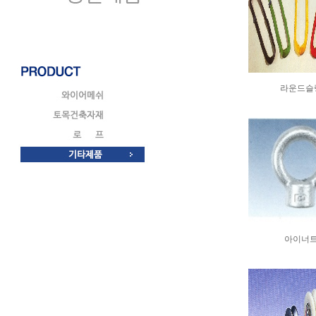
라운드슬
아이너