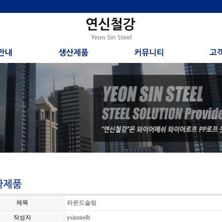
제목
라운드슬링
작성자
ysinsteelb