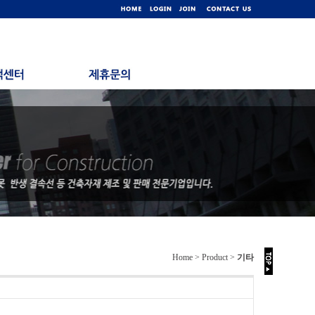
Home > Product >
기타